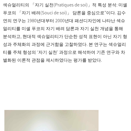
(Pratiques de soi)
:
섹슈얼리티의
「
자기 실천
」
적 특성 분석
미셸
(Souci de soi)
”
.
푸코의
「
자기 배려
」
담론을 중심으로
이다
김수
1980
2000
연의 연구는
년대부터
년대 패션디자인에 나타난 섹슈
얼리티를 미셸 푸코의 자기 배려 담론과 자기 실천 개념을 통해
,
분석하고
현대적 섹슈얼리티가 단순한 성적 표현이 아닌 자기 형
.
성과 주체화의 과정에 근거함을 고찰하였다
본 연구는 섹슈얼리
‘
’
티를 주체 형성의
자기 실천
과정으로 해석하여 기존 연구와 차
.
별화된 이론적 관점을 제시하였다는 평가를 받았다